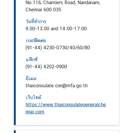
No.116, Chamiers Road, Nandanam,
Chennai 600 035
ข่
า
วันที่ทำการ
ว
9.00-13.00 and 14.00-17.00
แ
ล
เบอร์ติดต่อ
ะ
(91-44) 4230-0730/40/60/80
กิ
แฟ็กซ์
จ
(91-44) 4202-0900
ก
ร
อีเมล
ร
thaiconsulate.cnn@mfa.go.th
ม
เว็บไซต์
https://www.thaiconsulategeneralche
บ
nnai.com
ริ
ก
า