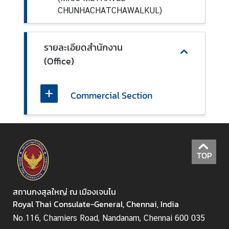
ร
CHUNHACHATCHAWALKUL)
ะ
ท
ร
รายละเอียดสำนักงาน
ว
(Office)
ง
ก
า
Commercial Section
ร
ต่
า
ง
ป
TOP
ร
ะ
เ
สถานกงสุลใหญ่ ณ เมืองเจนไน
ท
Royal Thai Consulate-General, Chennai, India
ศ
No.116, Chamiers Road, Nandanam, Chennai 600 035