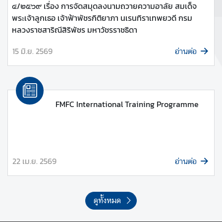
๔/๒๕๖๙ เรื่อง การจัดสมุดลงนามถวายความอาลัย สมเด็จ
พระเจ้าลูกเธอ เจ้าฟ้าพัชรกิติยาภา นเรนทิราเทพยวดี กรม
หลวงราชสาริณีสิริพัชร มหาวัชรราชธิดา
15 มิ.ย. 2569
อ่านต่อ
FMFC International Training Programme
22 เม.ย. 2569
อ่านต่อ
ดูทั้งหมด